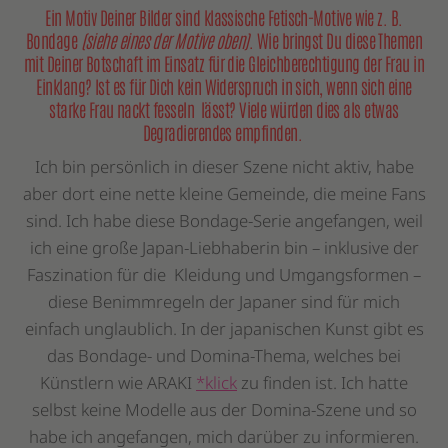
Ein Motiv Deiner Bilder sind klassische Fetisch-Motive wie z. B.
Bondage
(siehe eines der Motive oben)
. Wie bringst Du diese Themen
mit Deiner Botschaft im Einsatz für die Gleichberechtigung der Frau in
Einklang? Ist es für Dich kein Widerspruch in sich, wenn sich eine
starke Frau nackt fesseln lässt? Viele würden dies als etwas
Degradierendes empfinden.
Ich bin persönlich in dieser Szene nicht aktiv, habe
aber dort eine nette kleine Gemeinde, die meine Fans
sind. Ich habe diese Bondage-Serie angefangen, weil
ich eine große Japan-Liebhaberin bin – inklusive der
Faszination für die Kleidung und Umgangsformen –
diese Benimmregeln der Japaner sind für mich
einfach unglaublich. In der japanischen Kunst gibt es
das Bondage- und Domina-Thema, welches bei
Künstlern wie ARAKI
*klick
zu finden ist. Ich hatte
selbst keine Modelle aus der Domina-Szene und so
habe ich angefangen, mich darüber zu informieren.