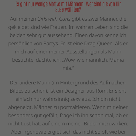
Es gibt nur wenige Motive mit Männern. Wer sind die von Dir
auserwählten?
Auf meinen
Girls with Guns
gibt es zwei Männer, die
gekleidet sind wie Frauen. Im wahren Leben sind die
beiden sehr gut aussehend. Einen davon kenne ich
persönlich von Partys. Er ist eine Drag-Queen. Als er
mich auf einer meiner Ausstellungen als Mann
besuchte, dachte ich: „Wow, wie männlich, Mama
mia.“
Der andere Mann (im Hintergrund des Aufmacher-
Bildes zu sehen), ist ein Designer aus Rom. Er sieht
einfach nur wahnsinnig sexy aus. Ich bin nicht
abgeneigt, Männer zu portraitieren. Wenn mir einer
besonders gut gefällt, frage ich ihn schon mal, ob er
nicht Lust hat, auf einem meiner Bilder mitzuwirken.
Aber irgendwie ergibt sich das nicht so oft wie bei