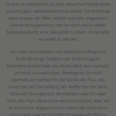
Und es ist tatsächlich so, dass diese ihre Triebe dabei
voll und ganz selbstbestimmt ausleben. Ich empfinde
diese Frauen als offen, befreit und sehr angenehm.
Eine emanzipierte Frau hat für mich und in dieser
Szene das Recht, eine Sexualität zu leben, ohne dafür
verurteilt zu werden.
Ich habe mich seitdem viel damit beschäftigt und
finde die lange Tradition der Erotik in Japan
faszinierend und habe das letztendlich auch benutzt
um mich auszudrücken.
Bondage
ist für mich
ebenfalls ein Symbol für die Stärke der Frau, wie
schon bei der Darstellung der Waffen bei der Serie
Girls with Guns
genutzt. Momentan habe ich zwar
nicht den Plan, diese Serie weiterzumachen, aber sie
ist auch nicht abgeschlossen. Wenn die Inspiration
mich packt, mache ich jederzeit wieder ein Bild zu