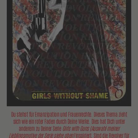
Du stehst für Emanzipation und Frauenrechte. Dieses Thema zieht
sich wie ein roter Faden durch Deine Werke. Dies hat Dich unter
anderem zu Deiner Serie
Girls with Guns
(Auswahl meiner
Lieblingsmotive der Serie siehe oben)
inspiriert. Sind die Revolver für