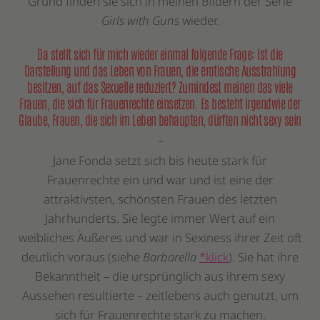
Grund finden sie sich in meinen Bildern der Serie
Girls with Guns
wieder.
Da stellt sich für mich wieder einmal folgende Frage: Ist die
Darstellung und das Leben von Frauen, die erotische Ausstrahlung
besitzen, auf das Sexuelle reduziert? Zumindest meinen das viele
Frauen, die sich für Frauenrechte einsetzen. Es besteht irgendwie der
Glaube, Frauen, die sich im Leben behaupten, dürften nicht sexy sein
…
Jane Fonda setzt sich bis heute stark für
Frauenrechte ein und war und ist eine der
attraktivsten, schönsten Frauen des letzten
Jahrhunderts. Sie legte immer Wert auf ein
weibliches Äußeres und war in Sexiness ihrer Zeit oft
deutlich voraus (siehe
Barbarella
*klick
). Sie hat ihre
Bekanntheit – die ursprünglich aus ihrem sexy
Aussehen resultierte – zeitlebens auch genutzt, um
sich für Frauenrechte stark zu machen.