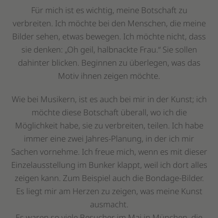
Für mich ist es wichtig, meine Botschaft zu
verbreiten. Ich möchte bei den Menschen, die meine
Bilder sehen, etwas bewegen. Ich möchte nicht, dass
sie denken: „Oh geil, halbnackte Frau.“ Sie sollen
dahinter blicken. Beginnen zu überlegen, was das
Motiv ihnen zeigen möchte.
Wie bei Musikern, ist es auch bei mir in der Kunst; ich
möchte diese Botschaft überall, wo ich die
Möglichkeit habe, sie zu verbreiten, teilen. Ich habe
immer eine zwei Jahres-Planung, in der ich mir
Sachen vornehme. Ich freue mich, wenn es mit dieser
Einzelausstellung im Bunker klappt, weil ich dort alles
zeigen kann. Zum Beispiel auch die Bondage-Bilder.
Es liegt mir am Herzen zu zeigen, was meine Kunst
ausmacht.
Es waren so viele Besucher im Mai in München, die