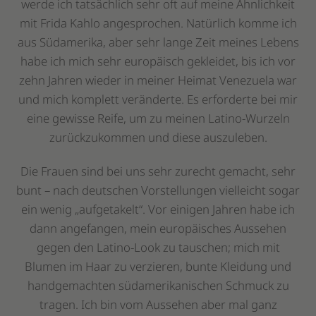
werde ich tatsächlich sehr oft auf meine Ähnlichkeit
mit Frida Kahlo angesprochen. Natürlich komme ich
aus Südamerika, aber sehr lange Zeit meines Lebens
habe ich mich sehr europäisch gekleidet, bis ich vor
zehn Jahren wieder in meiner Heimat Venezuela war
und mich komplett veränderte. Es erforderte bei mir
eine gewisse Reife, um zu meinen Latino-Wurzeln
zurückzukommen und diese auszuleben.
Die Frauen sind bei uns sehr zurecht gemacht, sehr
bunt – nach deutschen Vorstellungen vielleicht sogar
ein wenig „aufgetakelt“. Vor einigen Jahren habe ich
dann angefangen, mein europäisches Aussehen
gegen den Latino-Look zu tauschen; mich mit
Blumen im Haar zu verzieren, bunte Kleidung und
handgemachten südamerikanischen Schmuck zu
tragen. Ich bin vom Aussehen aber mal ganz